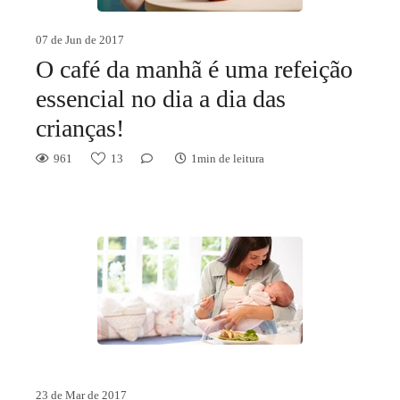
07 de Jun de 2017
O café da manhã é uma refeição
essencial no dia a dia das
crianças!
961
13
1min de leitura
23 de Mar de 2017