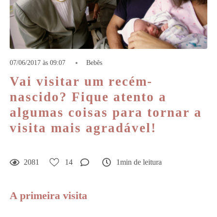
07/06/2017 às 09:07
Bebês
Vai visitar um recém-
nascido? Fique atento a
algumas coisas para tornar a
visita mais agradável!
2081
14
1min de leitura
A primeira visita