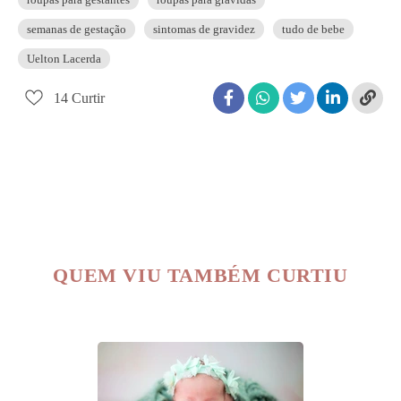
semanas de gestação
sintomas de gravidez
tudo de bebe
Uelton Lacerda
14
Curtir
QUEM VIU TAMBÉM CURTIU