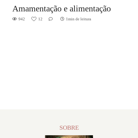
Amamentação e alimentação
942
12
1min de leitura
SOBRE