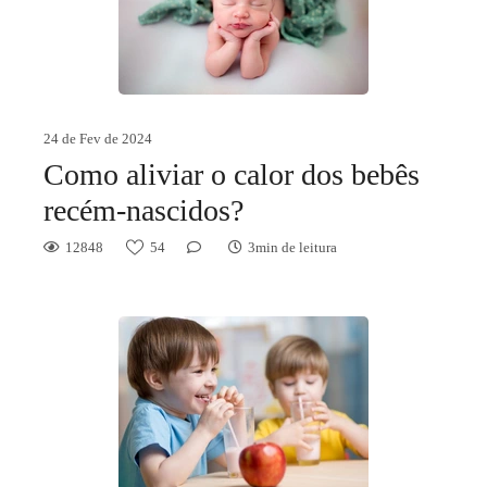
24 de Fev de 2024
Como aliviar o calor dos bebês
recém-nascidos?
12848
54
3min de leitura