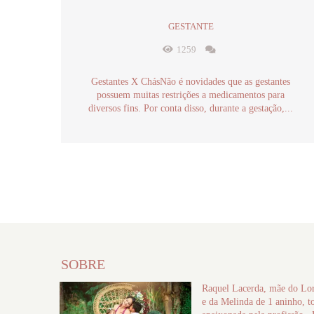
GESTANTE
1259
Gestantes X ChásNão é novidades que as gestantes
possuem muitas restrições a medicamentos para
diversos fins. Por conta disso, durante a gestação,...
SOBRE
Raquel Lacerda, mãe do Lor
e da Melinda de 1 aninho, t