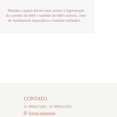
Mamães e papais devem estar atentos à higienização
do carrinho do bebê e também do bebê conforto, itens
de fundamental importância e bastante utilizados....
CONTATO
61 99924-5291 / 61 99924-5291
Enviar mensagem