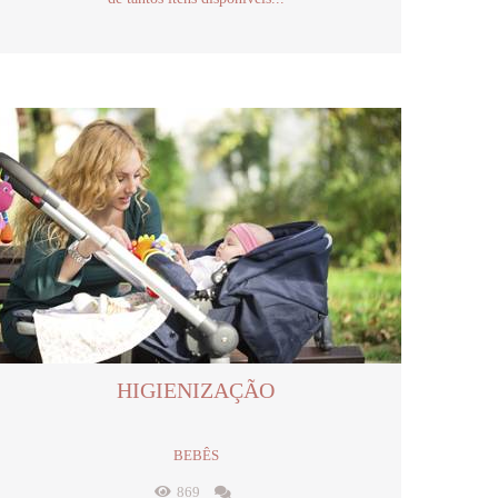
HIGIENIZAÇÃO
BEBÊS
869