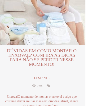
DÚVIDAS EM COMO MONTAR O
ENXOVAL? CONFIRA AS DICAS
PARA NÃO SE PERDER NESSE
MOMENTO!
GESTANTE
2699
EnxovalO momento de montar o enxoval é algo que
costuma deixar muitas mães em dúvidas, afinal, diante
de tantos itens disponíveis...