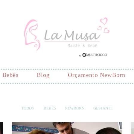
Bebês
Blog
Orçamento NewBorn
TODOS
BEBÊS
NEWBORN
GESTANTE