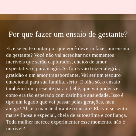
Por que fazer um ensaio de gestante?
Ei, e se eu te contar por que você deveria fazer um ensaio
de gestante? Você não vai acreditar nos momentos
incríveis que serão capturados, cheios de amor,
expectativa e pura magia. As fotos vão trazer alegria,
gratidão e um amor transbordante. Vai ser um tesouro
emocional para sua família, sério! E olha só, o ensaio
também é um presente para o bebê, que vai poder ver
como era tão esperado com carinho e ansiedade. Isso é
tipo um legado que vai passar pelas gerações, meu
amigo! Ah, e a mamãe durante o ensaio? Ela vai se sentir
maravilhosa e especial, cheia de autoestima e confiança.
Toda mulher merece experimentar esse momento, não é
incrível?