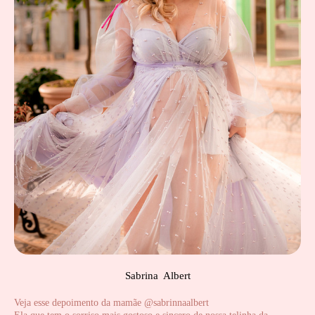
Sabrina Albert
Veja esse depoimento da mamãe @sabrinnaalbert