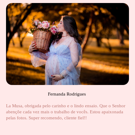
Fernanda Rodrigues
La Musa, obrigada pelo carinho e o lindo ensaio. Que o Senhor
abençõe cada vez mais o trabalho de vocês. Estou apaixonada
pelas fotos. Super recomendo, cliente fiel!!