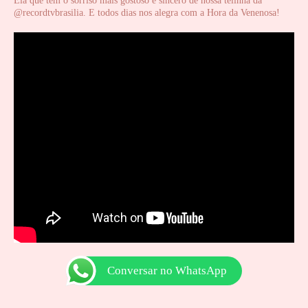
Ela que tem o sorriso mais gostoso e sincero de nossa telinha da
@recordtvbrasilia. E todos dias nos alegra com a Hora da Venenosa!
Conversar no WhatsApp