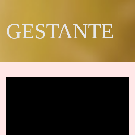
GESTANTE