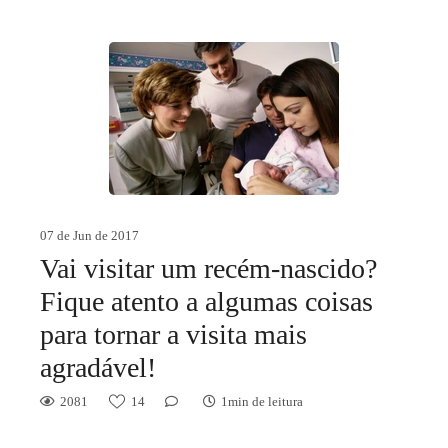
07 de Jun de 2017
Vai visitar um recém-nascido?
Fique atento a algumas coisas
para tornar a visita mais
agradável!
2081
14
1min de leitura