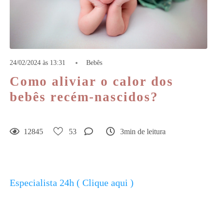
24/02/2024 às 13:31
Bebês
Como aliviar o calor dos
bebês recém-nascidos?
12845
53
3min de leitura
Especialista 24h ( Clique aqui )