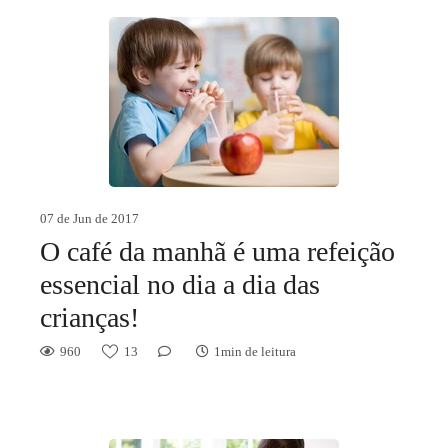
07 de Jun de 2017
O café da manhã é uma refeição
essencial no dia a dia das
crianças!
960
13
1min de leitura