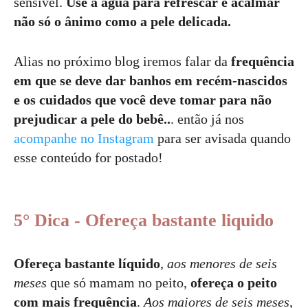
sensível.
Use a água para refrescar e acalmar
não só o ânimo como a pele delicada.
Alias no próximo blog iremos falar da
frequência
em que se deve dar banhos em recém-nascidos
e os cuidados que você deve tomar para não
prejudicar a pele do bebê..
. então já nos
acompanhe no Instagram
para ser avisada quando
esse conteúdo for postado!
5° Dica - Ofereça bastante liquido
Ofereça bastante líquido
,
aos menores de seis
meses
que só mamam no peito,
ofereça o peito
com mais frequência
.
Aos maiores de seis meses
,