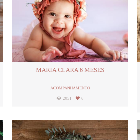
MARIA CLARA 6 MESES
ACOMPANHAMENTO
2051
6