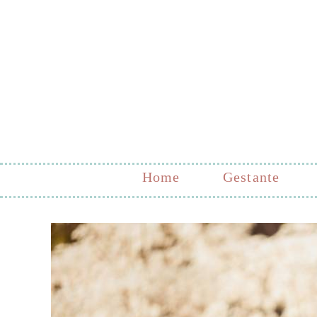
Home
Gestante