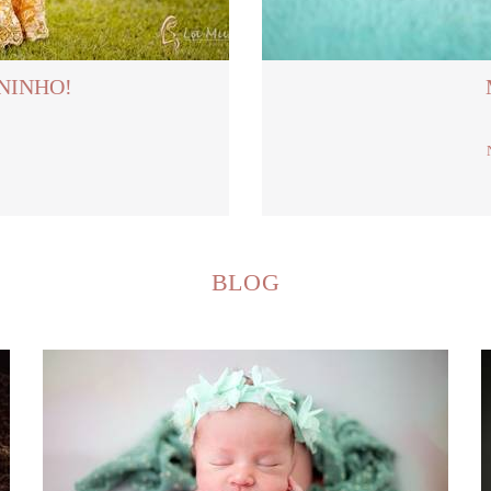
NINHO!
BLOG