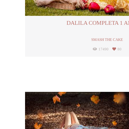
DALILA COMPLETA 1 A
SMASH THE CAKE
17490
80