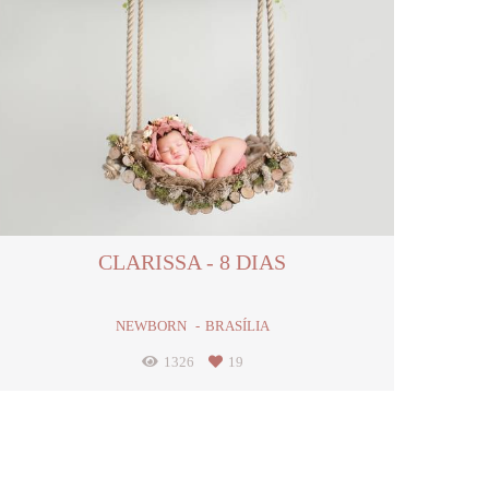
CLARISSA - 8 DIAS
NEWBORN
BRASÍLIA
1326
19