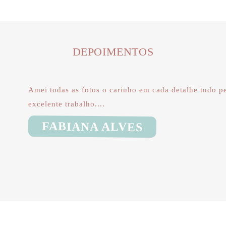
DEPOIMENTOS
Amei todas as fotos o carinho em cada detalhe tudo p
excelente trabalho....
‎FABIANA ALVES‎