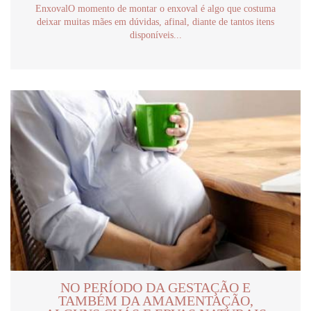
EnxovalO momento de montar o enxoval é algo que costuma
deixar muitas mães em dúvidas, afinal, diante de tantos itens
disponíveis...
NO PERÍODO DA GESTAÇÃO E
TAMBÉM DA AMAMENTAÇÃO,