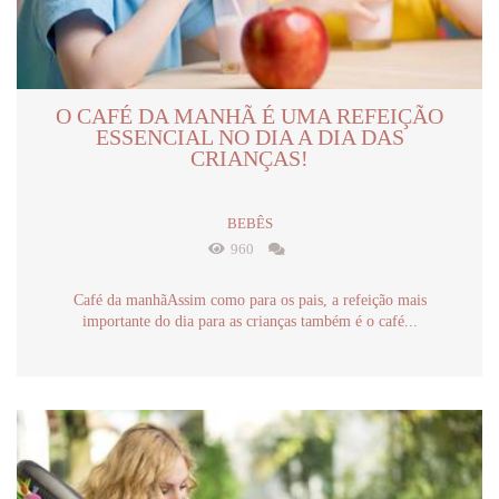
O CAFÉ DA MANHÃ É UMA REFEIÇÃO
ESSENCIAL NO DIA A DIA DAS
CRIANÇAS!
BEBÊS
960
Café da manhãAssim como para os pais, a refeição mais
importante do dia para as crianças também é o café...