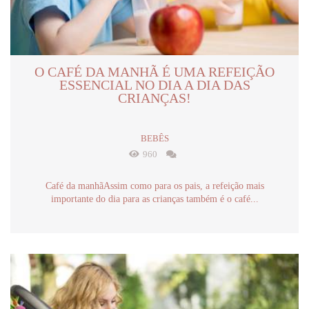
O CAFÉ DA MANHÃ É UMA REFEIÇÃO
ESSENCIAL NO DIA A DIA DAS
CRIANÇAS!
BEBÊS
960
Café da manhãAssim como para os pais, a refeição mais
importante do dia para as crianças também é o café...