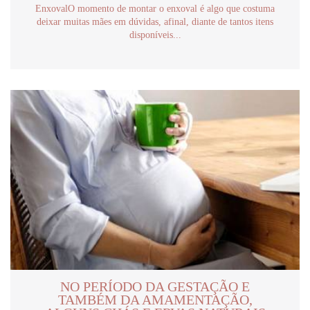
EnxovalO momento de montar o enxoval é algo que costuma
deixar muitas mães em dúvidas, afinal, diante de tantos itens
disponíveis...
NO PERÍODO DA GESTAÇÃO E
TAMBÉM DA AMAMENTAÇÃO,