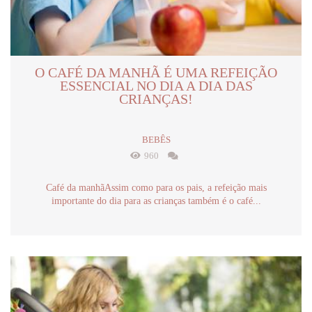
O CAFÉ DA MANHÃ É UMA REFEIÇÃO
ESSENCIAL NO DIA A DIA DAS
CRIANÇAS!
BEBÊS
960
Café da manhãAssim como para os pais, a refeição mais
importante do dia para as crianças também é o café...