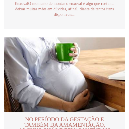
EnxovalO momento de montar o enxoval é algo que costuma
deixar muitas mães em dúvidas, afinal, diante de tantos itens
disponíveis...
NO PERÍODO DA GESTAÇÃO E
TAMBÉM DA AMAMENTAÇÃO,