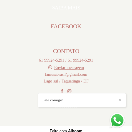
SAIBA MAIS
FACEBOOK
CONTATO
61 99924-5291 / 61 99924-5291
Enviar mensagem
lamusabrasil@gmail.com
Lago sul / Taguatinga / DF
Fale comigo!
✕
CONTATO
Feito com
Alboom