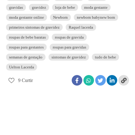
gravidas
gravidez
loja de bebe
moda gestante
moda gestante online
Newborn
newborn babynew born
primeiros sintomas de gravidez
Raquel lacerda
roupas de bebe baratas
roupas de gravida
roupas para gestantes
roupas para gravidas
semanas de gestação
sintomas de gravidez
tudo de bebe
Uelton Lacerda
9
Curtir