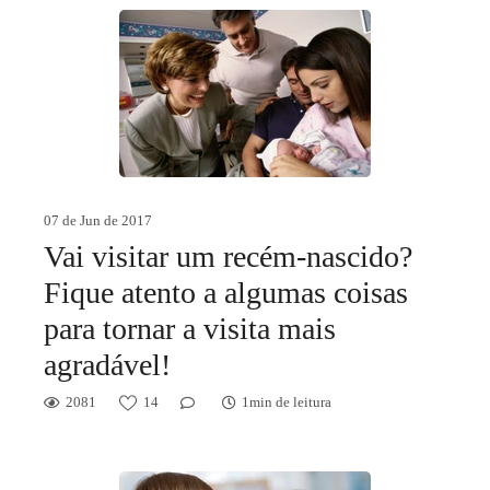
07 de Jun de 2017
Vai visitar um recém-nascido?
Fique atento a algumas coisas
para tornar a visita mais
agradável!
2081
14
1min de leitura