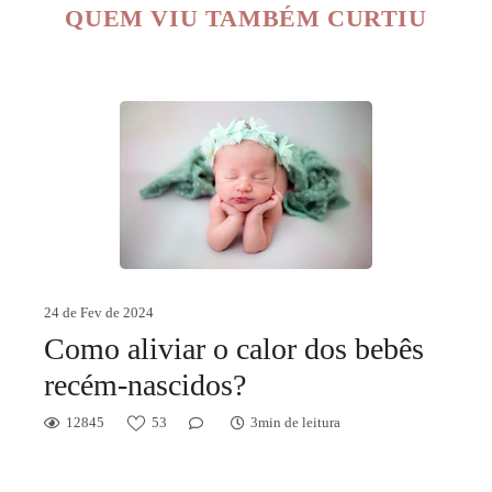
QUEM VIU TAMBÉM CURTIU
24 de Fev de 2024
Como aliviar o calor dos bebês
recém-nascidos?
12845
53
3min de leitura