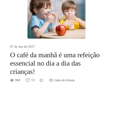
07 de Jun de 2017
O café da manhã é uma refeição
essencial no dia a dia das
crianças!
960
13
1min de leitura