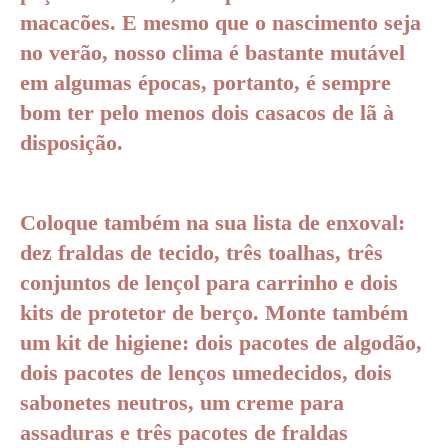
macacões. E mesmo que o nascimento seja
no verão, nosso clima é bastante mutável
em algumas épocas, portanto, é sempre
bom ter pelo menos dois casacos de lã à
disposição.
Coloque também na sua lista de enxoval:
dez fraldas de tecido, três toalhas, três
conjuntos de lençol para carrinho e dois
kits de protetor de berço. Monte também
um kit de higiene: dois pacotes de algodão,
dois pacotes de lenços umedecidos, dois
sabonetes neutros, um creme para
assaduras e três pacotes de fraldas