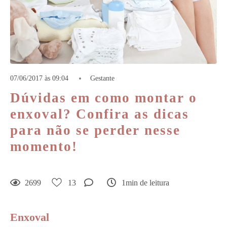
07/06/2017 às 09:04
Gestante
Dúvidas em como montar o
enxoval? Confira as dicas
para não se perder nesse
momento!
2699
13
1min de leitura
Enxoval