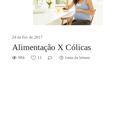
24 de Fev de 2017
Alimentação X Cólicas
984
11
1min de leitura