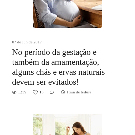
07 de Jun de 2017
No período da gestação e
também da amamentação,
alguns chás e ervas naturais
devem ser evitados!
1259
15
1min de leitura