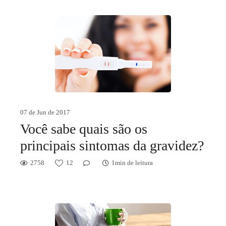
07 de Jun de 2017
Você sabe quais são os
principais sintomas da gravidez?
2758
12
1min de leitura