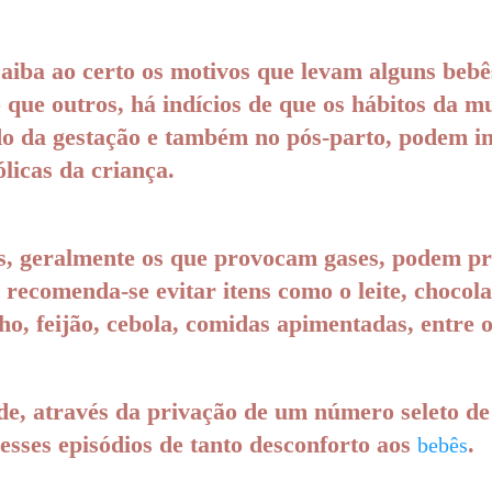
aiba ao certo os motivos que levam alguns bebê
so que outros, há indícios de que os hábitos da m
do da gestação e também no pós-parto, podem in
ólicas da criança.
s, geralmente os que provocam gases, podem pr
, recomenda-se evitar itens como o leite, chocola
lho, feijão, cebola, comidas apimentadas, entre 
e, através da privação de um número seleto de
esses episódios de tanto desconforto aos
.
bebês