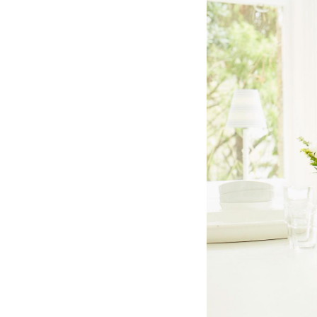
11
Curtir
Comentar