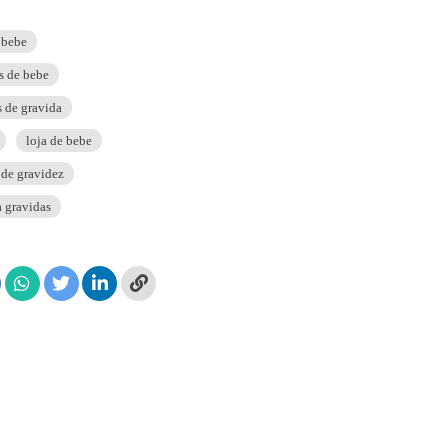
 bebe
s de bebe
s de gravida
loja de bebe
 de gravidez
a gravidas