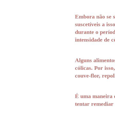
Embora não se s
suscetíveis a is
durante o perío
intensidade de c
Alguns alimento
cólicas. Por isso
couve-flor, repo
É uma maneira d
tentar remediar 