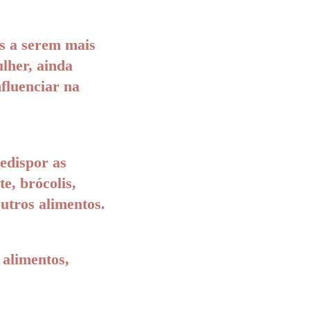
s a serem mais
ulher, ainda
fluenciar na
edispor as
te, brócolis,
outros alimentos.
 alimentos,