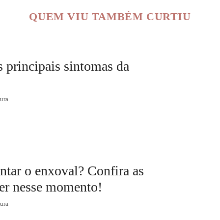
QUEM VIU TAMBÉM CURTIU
s principais sintomas da
tura
ar o enxoval? Confira as
der nesse momento!
tura