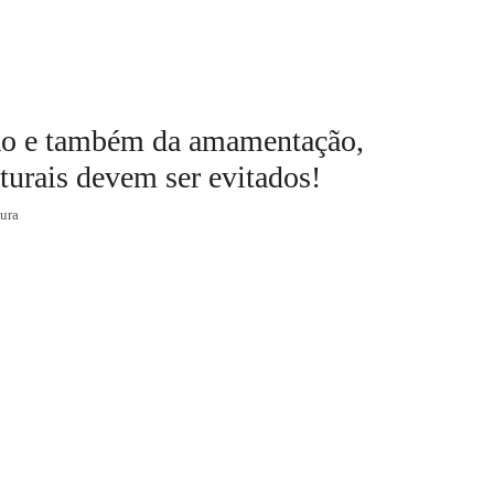
ão e também da amamentação,
aturais devem ser evitados!
tura