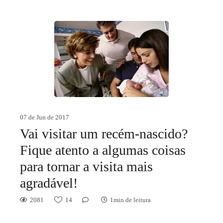
07 de Jun de 2017
Vai visitar um recém-nascido?
Fique atento a algumas coisas
para tornar a visita mais
agradável!
2081
14
1min de leitura