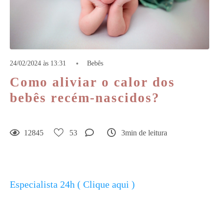
24/02/2024 às 13:31
Bebês
Como aliviar o calor dos
bebês recém-nascidos?
12845
53
3min de leitura
Especialista 24h ( Clique aqui )