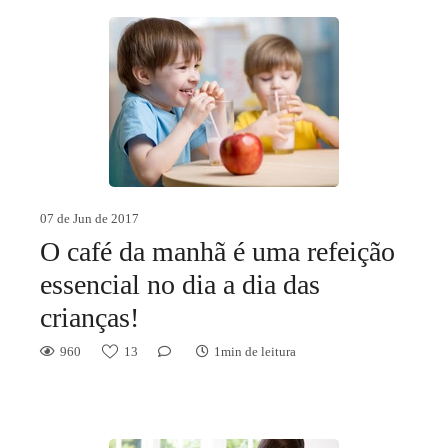
07 de Jun de 2017
O café da manhã é uma refeição
essencial no dia a dia das
crianças!
960
13
1min de leitura