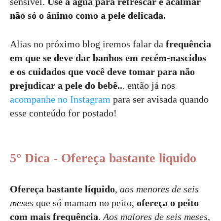
sensível.
Use a água para refrescar e acalmar
não só o ânimo como a pele delicada.
Alias no próximo blog iremos falar da
frequência
em que se deve dar banhos em recém-nascidos
e os cuidados que você deve tomar para não
prejudicar a pele do bebê..
. então já nos
acompanhe no Instagram
para ser avisada quando
esse conteúdo for postado!
5° Dica - Ofereça bastante liquido
Ofereça bastante líquido
,
aos menores de seis
meses
que só mamam no peito,
ofereça o peito
com mais frequência
.
Aos maiores de seis meses
,