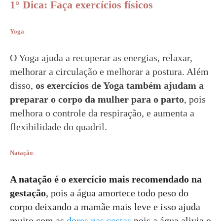
1° Dica: Faça exercícios físicos
Yoga
:
O Yoga ajuda a recuperar as energias, relaxar,
melhorar a circulação e melhorar a postura. Além
disso,
os exercícios de Yoga também ajudam a
preparar o corpo da mulher para o parto
, pois
melhora o controle da respiração, e aumenta a
flexibilidade do quadril.
Natação
:
A natação é o exercício mais recomendado na
gestação
, pois a água amortece todo peso do
corpo deixando a mamãe mais leve e isso ajuda
muito com as
dores nas costas
pois a água alivia o