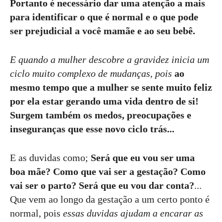
Portanto é necessário dar uma atenção a mais
para identificar o que é normal e o que pode
ser prejudicial a você mamãe e ao seu bebê.
E quando a mulher descobre a gravidez inicia um
ciclo muito complexo de mudanças, pois
ao
mesmo tempo que a mulher se sente muito feliz
por ela estar gerando uma vida dentro de si!
Surgem também os medos, preocupações e
inseguranças que esse novo ciclo trás...
E as duvidas
como;
Será que eu vou ser uma
boa mãe? Como que vai ser a gestação? Como
vai ser o parto? Será que eu vou dar conta?
...
Q
ue vem ao longo da gestação a um certo ponto é
normal, pois
essas duvidas ajudam a encarar as