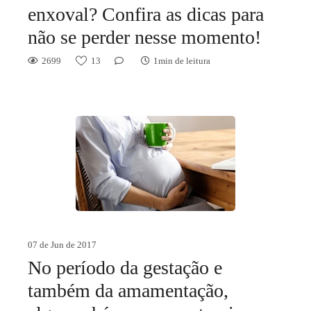
enxoval? Confira as dicas para
não se perder nesse momento!
2699
13
1min de leitura
07 de Jun de 2017
No período da gestação e
também da amamentação,