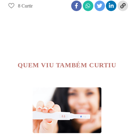
8
Curtir
QUEM VIU TAMBÉM CURTIU