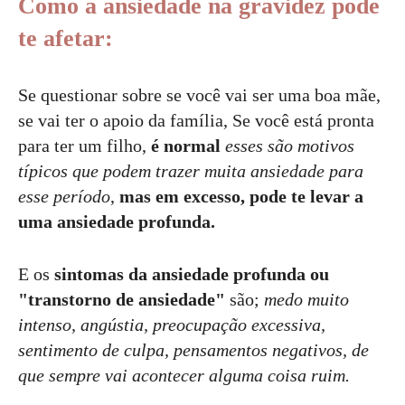
Como a ansiedade na gravidez pode
te afetar:
Se questionar sobre se você vai ser uma boa mãe,
se vai ter o apoio da família, Se você está pronta
para ter um filho,
é normal
esses são motivos
típicos que podem trazer muita ansiedade para
esse período
,
mas em excesso, pode te levar a
uma ansiedade profunda.
E os
sintomas da ansiedade profunda
ou
"transtorno de ansiedade"
são;
medo muito
intenso, angústia, preocupação excessiva,
sentimento de culpa, pensamentos negativos, de
que sempre vai acontecer alguma coisa ruim.