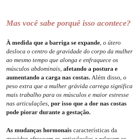
Mas você sabe porquê isso acontece?
À medida que a barriga se expande
,
o útero
desloca o centro de gravidade do corpo da mulher
ao mesmo tempo que alonga e enfraquece os
músculos abdominais,
afetando a postura e
aumentando a carga nas costas.
Além disso,
o
peso extra que a mulher grávida carrega significa
mais trabalho para os músculos e maior estresse
nas articulações
,
por isso que a dor nas costas
pode piorar durante a gestação.
As mudanças hormonais
características da
gravidez
afrouxam as articulações e relaxam os