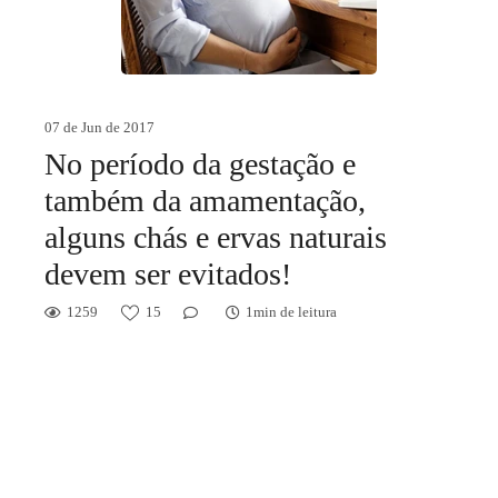
07 de Jun de 2017
No período da gestação e
também da amamentação,
alguns chás e ervas naturais
devem ser evitados!
1259
15
1min de leitura