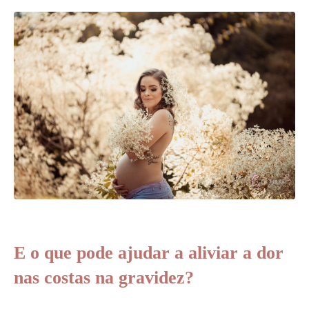
E o que pode ajudar a aliviar a dor
nas costas na gravidez?