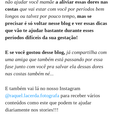
não ajudar você mamãe
a aliviar essas dores nas
costas
que vai estar com você por períodos bem
longos ou talvez por pouco tempo
,
mas se
precisar é só voltar nesse blog e ver essas dicas
que vão te ajudar bastante durante esses
períodos difíceis da sua gestação!
E se você gostou desse blog,
já compartilha com
uma amiga que também está passando por essa
fase junto com você pra salvar ela dessas dores
nas costas também né...
E também vai lá no nosso Instagram
@raquel.lacerda.fotografa
para receber vários
conteúdos como este que podem te ajudar
diariamente nos stories!!!