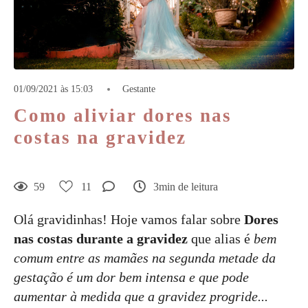
01/09/2021 às 15:03
Gestante
Como aliviar dores nas
costas na gravidez
59
11
3min de leitura
Olá gravidinhas! Hoje vamos falar sobre
Dores
nas costas durante a gravidez
que alias é
bem
comum entre as mamães na segunda metade da
gestação é um dor bem intensa e que pode
aumentar à medida que a gravidez progride...