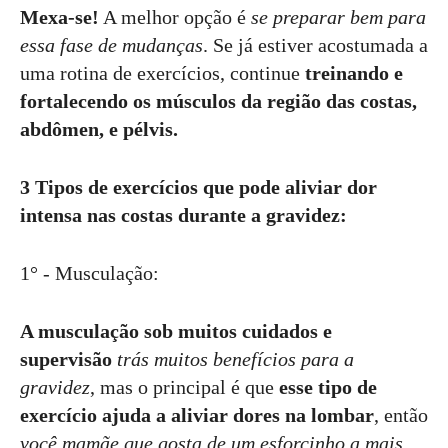
Mexa-se!
A melhor opção é
se preparar bem para
essa fase de mudanças
. Se já estiver acostumada a
uma rotina de exercícios, continue
treinando e
fortalecendo os músculos da região das costas,
abdômen, e pélvis.
3 Tipos de exercícios que pode aliviar dor
intensa nas costas durante a gravidez:
1° - Musculação:
A musculação sob muitos cuidados e
supervisão
trás muitos benefícios para a
gravidez
, mas o principal é que
esse tipo de
exercício ajuda a aliviar dores na lombar
, então
você mamãe que gosta de um esforcinho a mais