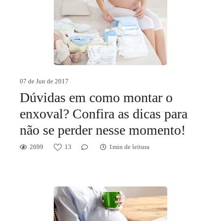
07 de Jun de 2017
Dúvidas em como montar o
enxoval? Confira as dicas para
não se perder nesse momento!
2699
13
1min de leitura