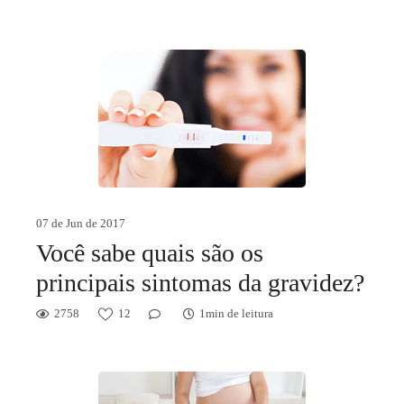
07 de Jun de 2017
Você sabe quais são os
principais sintomas da gravidez?
2758
12
1min de leitura