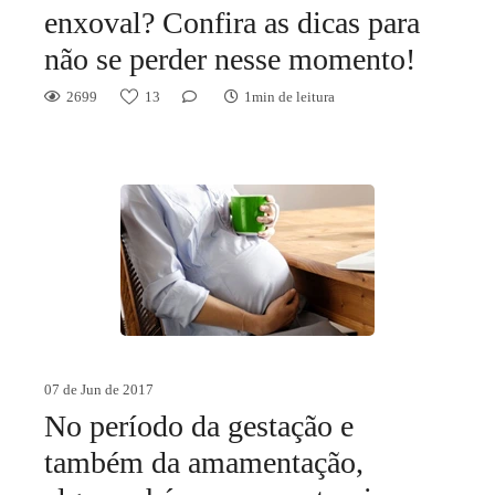
enxoval? Confira as dicas para
não se perder nesse momento!
2699
13
1min de leitura
07 de Jun de 2017
No período da gestação e
também da amamentação,