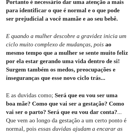
Portanto é necessário dar uma atenção a mais
para identificar o que é normal e o que pode
ser prejudicial a você mamãe e ao seu bebê.
E quando a mulher descobre a gravidez inicia um
ciclo muito complexo de mudanças, pois
ao
mesmo tempo que a mulher se sente muito feliz
por ela estar gerando uma vida dentro de si!
Surgem também os medos, preocupações e
inseguranças que esse novo ciclo trás...
E as duvidas
como;
Será que eu vou ser uma
boa mãe? Como que vai ser a gestação? Como
vai ser o parto? Será que eu vou dar conta?
...
Q
ue vem ao longo da gestação a um certo ponto é
normal, pois
essas duvidas ajudam a encarar as