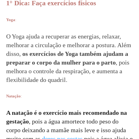
1° Dica: Faça exercícios físicos
Yoga
:
O Yoga ajuda a recuperar as energias, relaxar,
melhorar a circulação e melhorar a postura. Além
disso,
os exercícios de Yoga também ajudam a
preparar o corpo da mulher para o parto
, pois
melhora o controle da respiração, e aumenta a
flexibilidade do quadril.
Natação
:
A natação é o exercício mais recomendado na
gestação
, pois a água amortece todo peso do
corpo deixando a mamãe mais leve e isso ajuda
muito com as
dores nas costas
pois a água alivia o