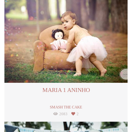
MARIA 1 ANINHO
SMASH THE CAKE
2083
2