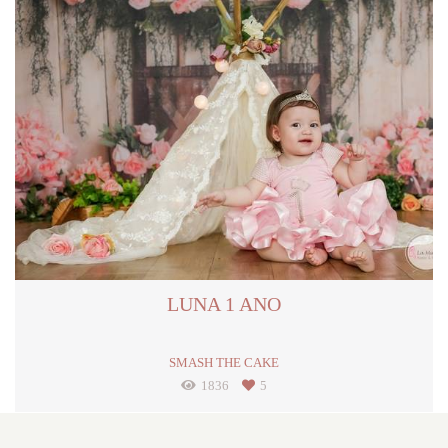
LUNA 1 ANO
SMASH THE CAKE
1836
5