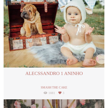
ALECSSANDRO 1 ANINHO
SMASH THE CAKE
1881
3