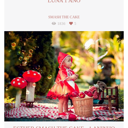
LUNA 1 ANO
SMASH THE CAKE
1836
5