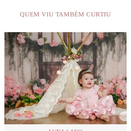
QUEM VIU TAMBÉM CURTIU