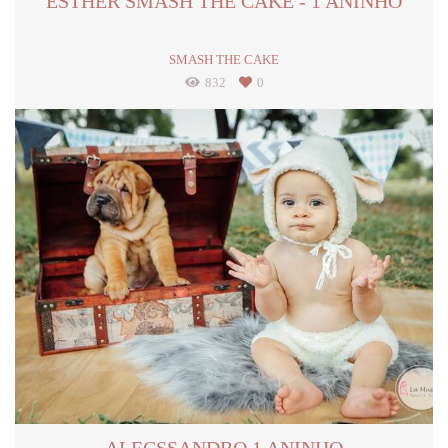
ESTHER SMASH THE CAKE - 1 ANINHO
SMASH THE CAKE
832
0