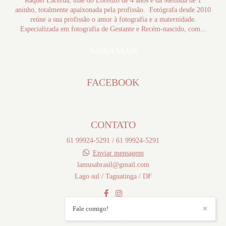
Raquel Lacerda, mãe do Lorenzo de 4 anos e da Melinda de 1
aninho, totalmente apaixonada pela profissão. Fotógrafa desde 2010
reúne a sua profissão o amor à fotografia e a maternidade.
Especializada em fotografia de Gestante e Recém-nascido, com...
SAIBA MAIS
FACEBOOK
CONTATO
61 99924-5291 / 61 99924-5291
Enviar mensagem
lamusabrasil@gmail.com
Lago sul / Taguatinga / DF
Fale comigo!
✕
CONTATO