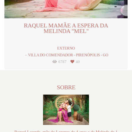
RAQUEL MAMÃE A ESPERA DA
MELINDA "MEL"
EXTERNO
VILLA DO COMENDADOR - PIRENÓPOLIS - GO
6787
40
SOBRE