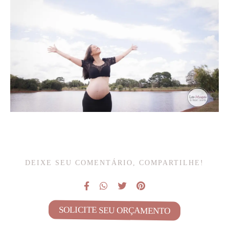
DEIXE SEU COMENTÁRIO, COMPARTILHE!
SOLICITE SEU ORÇAMENTO