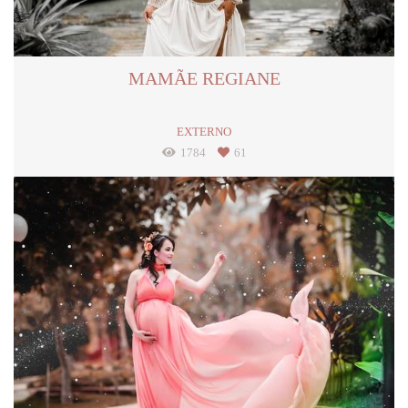
MAMÃE REGIANE
EXTERNO
1784
61