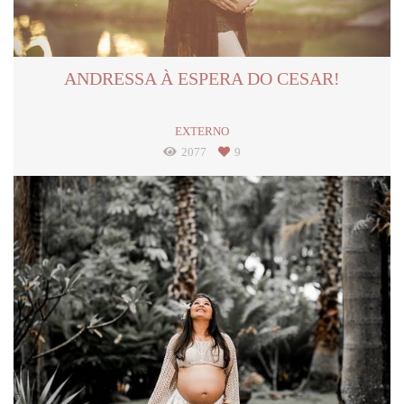
ANDRESSA À ESPERA DO CESAR!
EXTERNO
2077
9