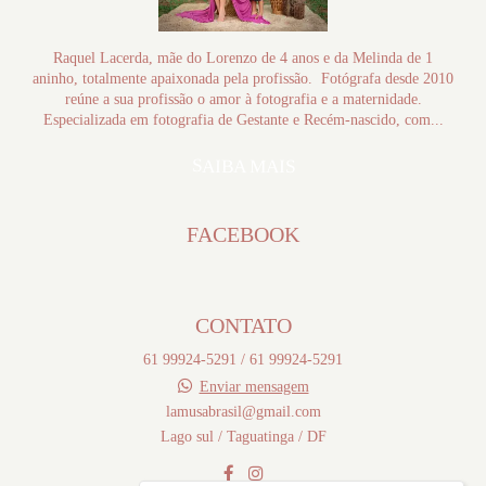
Raquel Lacerda, mãe do Lorenzo de 4 anos e da Melinda de 1
aninho, totalmente apaixonada pela profissão. Fotógrafa desde 2010
reúne a sua profissão o amor à fotografia e a maternidade.
Especializada em fotografia de Gestante e Recém-nascido, com...
SAIBA MAIS
FACEBOOK
CONTATO
61 99924-5291 / 61 99924-5291
Enviar mensagem
lamusabrasil@gmail.com
Lago sul / Taguatinga / DF