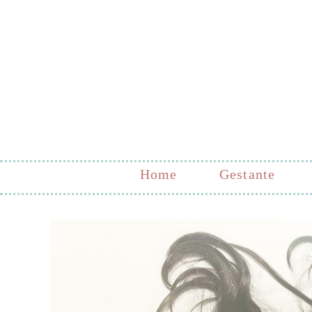
Home
Gestante