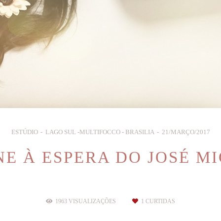
ESTÚDIO
LAGO SUL -MULTIFOCCO - BRASILIA
21/MARÇO/2017
E À ESPERA DO JOSÉ M
1963
VISUALIZAÇÕES
1
CURTIDAS