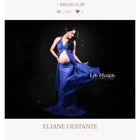
BRASILIA-DF
2589
0
ELIANE GESTANTE