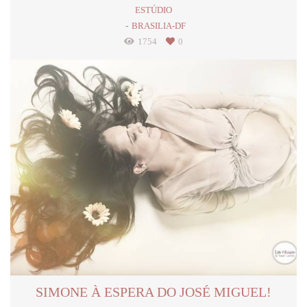
ESTÚDIO
BRASILIA-DF
1754
0
SIMONE À ESPERA DO JOSÉ MIGUEL!