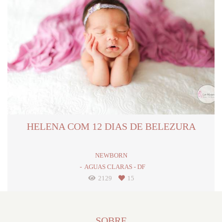
HELENA COM 12 DIAS DE BELEZURA
NEWBORN
AGUAS CLARAS - DF
2129
15
SOBRE