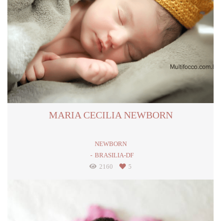
MARIA CECILIA NEWBORN
NEWBORN
BRASILIA-DF
2160
5