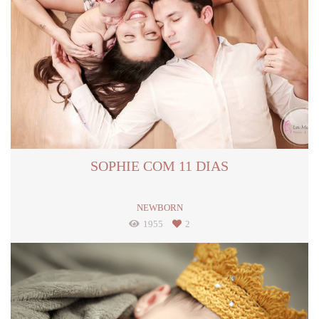
SOPHIE COM 11 DIAS
NEWBORN
1955
2