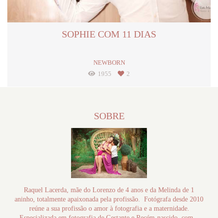
SOPHIE COM 11 DIAS
NEWBORN
1955
2
SOBRE
Raquel Lacerda, mãe do Lorenzo de 4 anos e da Melinda de 1
aninho, totalmente apaixonada pela profissão. Fotógrafa desde 2010
reúne a sua profissão o amor à fotografia e a maternidade.
Especializada em fotografia de Gestante e Recém-nascido, com...