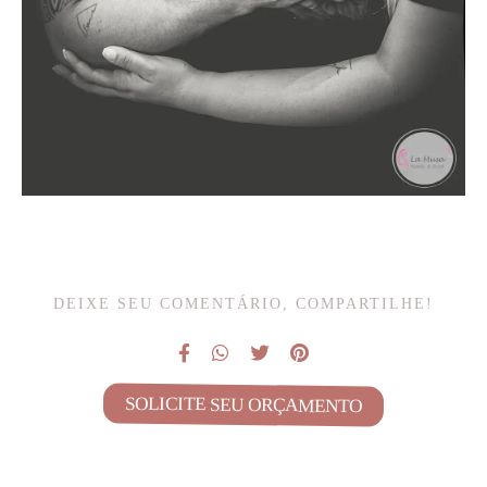
DEIXE SEU COMENTÁRIO, COMPARTILHE!
SOLICITE SEU ORÇAMENTO