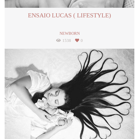
ENSAIO LUCAS ( LIFESTYLE)
NEWBORN
1538
0