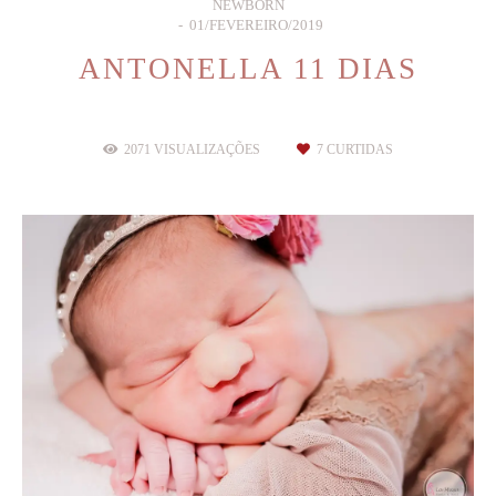
NEWBORN
01/FEVEREIRO/2019
ANTONELLA 11 DIAS
2071
VISUALIZAÇÕES
7
CURTIDAS