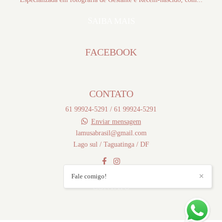
SAIBA MAIS
FACEBOOK
CONTATO
61 99924-5291 / 61 99924-5291
Enviar mensagem
lamusabrasil@gmail.com
Lago sul / Taguatinga / DF
Fale comigo!
✕
CONTATO