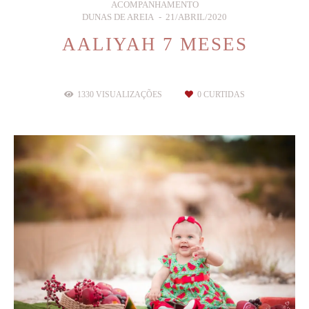
ACOMPANHAMENTO
DUNAS DE AREIA
21/ABRIL/2020
AALIYAH 7 MESES
1330
VISUALIZAÇÕES
0
CURTIDAS