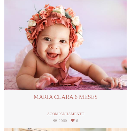
MARIA CLARA 6 MESES
ACOMPANHAMENTO
2060
6