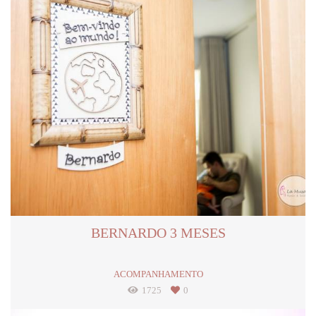
BERNARDO 3 MESES
ACOMPANHAMENTO
1725
0