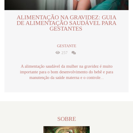
ALIMENTAÇÃO NA GRAVIDEZ: GUIA
DE ALIMENTAÇÃO SAUDÁVEL PARA
GESTANTES
GESTANTE
257
A alimentação saudável da mulher na gravidez é muito
importante para o bom desenvolvimento do bebê e para
manutenção da saúde materna e o controle...
SOBRE