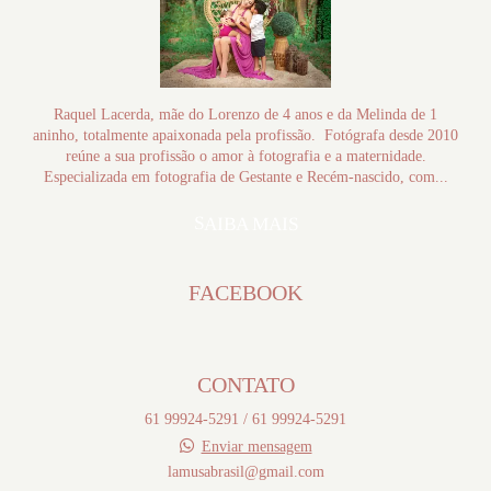
Raquel Lacerda, mãe do Lorenzo de 4 anos e da Melinda de 1
aninho, totalmente apaixonada pela profissão. Fotógrafa desde 2010
reúne a sua profissão o amor à fotografia e a maternidade.
Especializada em fotografia de Gestante e Recém-nascido, com...
SAIBA MAIS
FACEBOOK
CONTATO
61 99924-5291 / 61 99924-5291
Enviar mensagem
lamusabrasil@gmail.com