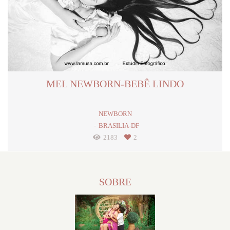
MEL NEWBORN-BEBÊ LINDO
NEWBORN
BRASILIA-DF
2183
2
SOBRE