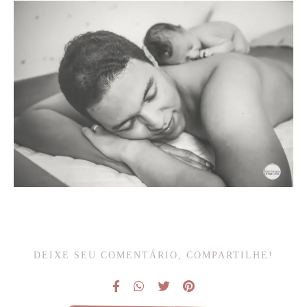
DEIXE SEU COMENTÁRIO, COMPARTILHE!