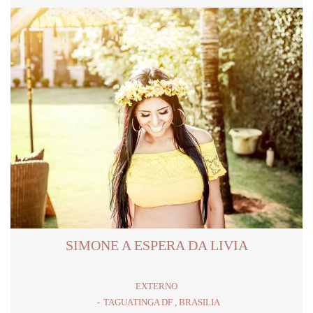
SIMONE A ESPERA DA LIVIA
EXTERNO
TAGUATINGA DF , BRASILIA