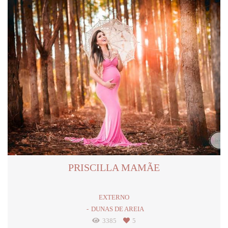
PRISCILLA MAMÃE
EXTERNO
DUNAS DE AREIA
3385
5