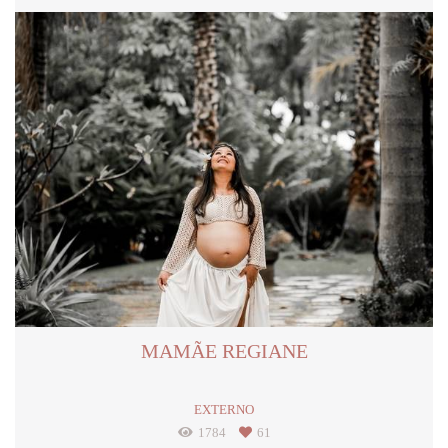
MAMÃE REGIANE
EXTERNO
1784
61