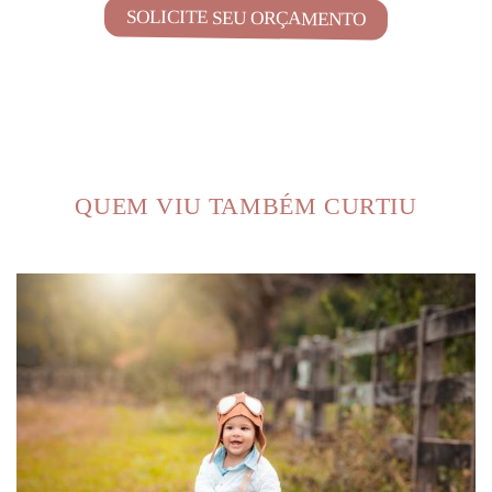
SOLICITE SEU ORÇAMENTO
QUEM VIU TAMBÉM CURTIU