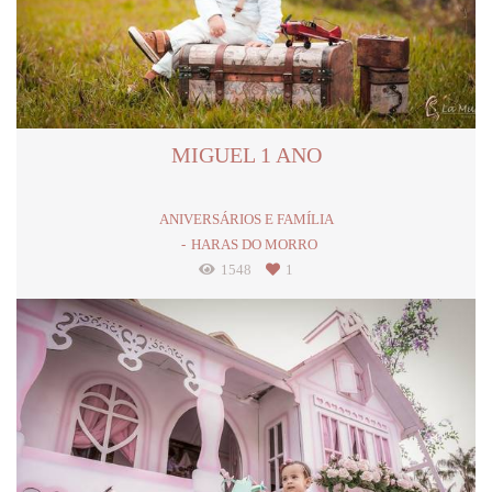
MIGUEL 1 ANO
ANIVERSÁRIOS E FAMÍLIA
HARAS DO MORRO
1548
1